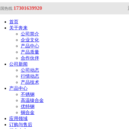
17301639920
国热线:
首页
关于奔来
公司简介
企业文化
产品中心
产品质量
合作伙伴
公司新闻
公司动态
行情动态
产品技术
产品中心
不锈钢
高温镍合金
优特钢
铜合金
应用领域
订购与售后