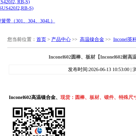
20J2, RB-S)
S420J2,RB-S)
带（301、304、304L）
您当前位置：
首页
>
产品中心
>>
高温镍合金
>>
Inconel
Inconel602圆棒、板材【Inconel60
发布时间:2026-06-13 10:53:00
Inconel602高温镍合
金
、
现货：圆棒、板材、锻件、特殊尺