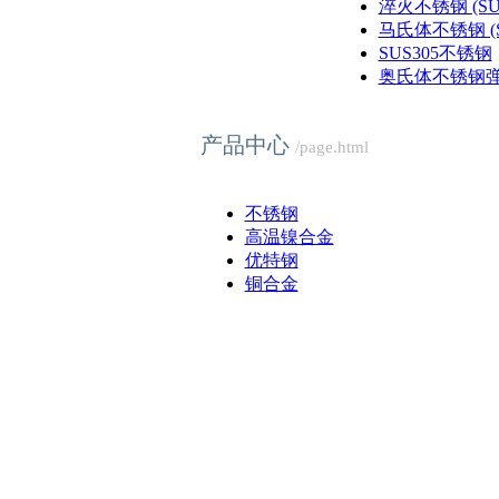
淬火不锈钢 (SUS4
马氏体不锈钢 (SU
SUS305不锈钢
奥氏体不锈钢弹簧
产品中心
/page.html
不锈钢
高温镍合金
优特钢
铜合金