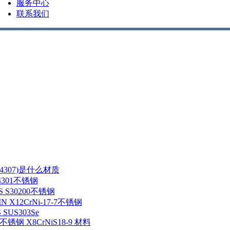
服务中心
联系我们
/1.4307)是什么材质
1.4301不锈钢
NS S30200不锈钢
IN X12CrNi-17-7不锈钢
S SUS303Se
5 不锈钢 X8CrNiS18-9 材料