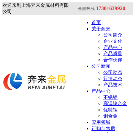
欢迎来到上海奔来金属材料有限
17301639920
全国热线:
公司
首页
关于奔来
公司简介
企业文化
产品中心
产品质量
合作伙伴
公司新闻
公司动态
行情动态
产品技术
产品中心
不锈钢
高温镍合金
优特钢
铜合金
应用领域
订购与售后