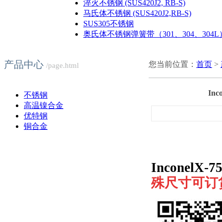
淬火不锈钢 (SUS420J2, RB-S)
马氏体不锈钢 (SUS420J2,RB-S)
SUS305不锈钢
奥氏体不锈钢弹簧带（301、304、304L
产品中心
您当前位置：
首页
>
/page.html
In
不锈钢
高温镍合金
优特钢
铜合金
InconelX
殊尺寸可订