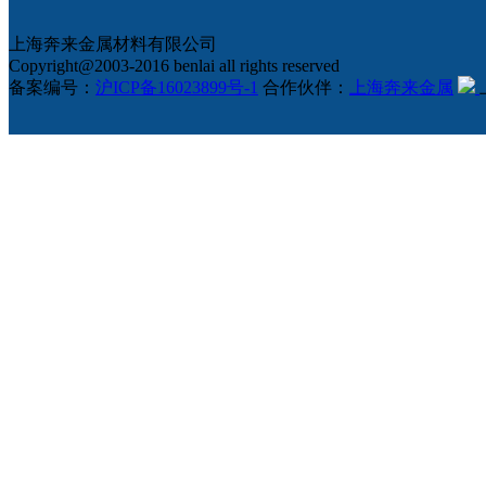
上海奔来金属材料有限公司
Copyright@2003-2016 benlai all rights reserved
备案编号：
沪ICP备16023899号-1
合作伙伴：
上海奔来金属