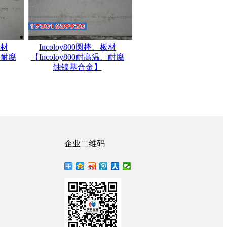
板材
Incoloy800圆棒、板材
、耐腐
【Incoloy800耐高温、耐腐
蚀镍基合金】
企业二维码