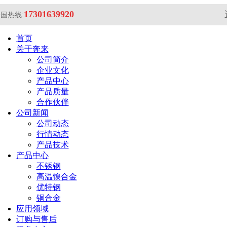
17301639920
国热线:
首页
关于奔来
公司简介
企业文化
产品中心
产品质量
合作伙伴
公司新闻
公司动态
行情动态
产品技术
产品中心
不锈钢
高温镍合金
优特钢
铜合金
应用领域
订购与售后