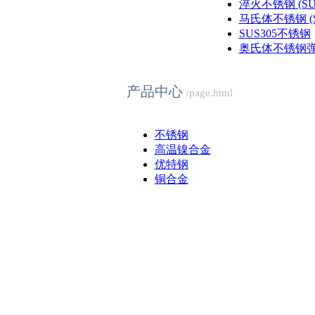
淬火不锈钢 (SUS4
马氏体不锈钢 (SU
SUS305不锈钢
奥氏体不锈钢弹簧
产品中心
/page.html
不锈钢
高温镍合金
优特钢
铜合金