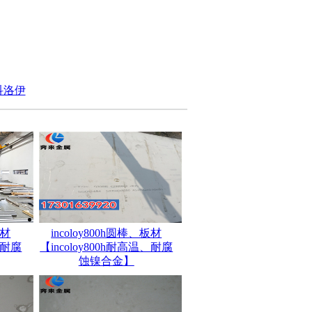
英科洛伊
板材
incoloy800h圆棒、板材
、耐腐
【incoloy800h耐高温、耐腐
蚀镍合金】