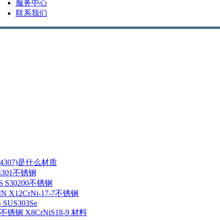
服务中心
联系我们
/1.4307)是什么材质
1.4301不锈钢
NS S30200不锈钢
IN X12CrNi-17-7不锈钢
S SUS303Se
5 不锈钢 X8CrNiS18-9 材料