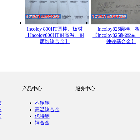
Incoloy 800HT圆棒、板材
Incoloy825圆棒、
【Incoloy800HT耐高温、耐
【Incoloy825耐高温
腐蚀镍合金】
蚀镍基合金】
产品中心
服务中心
态
不锈钢
态
高温镍合金
术
优特钢
铜合金