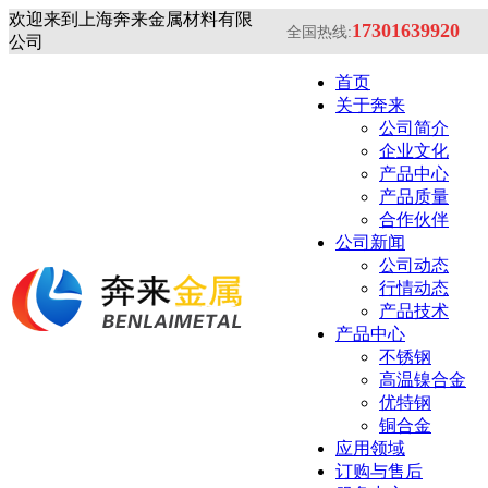
欢迎来到上海奔来金属材料有限
17301639920
全国热线:
公司
首页
关于奔来
公司简介
企业文化
产品中心
产品质量
合作伙伴
公司新闻
公司动态
行情动态
产品技术
产品中心
不锈钢
高温镍合金
优特钢
铜合金
应用领域
订购与售后