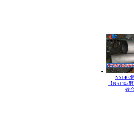
NS140
【NS140
镍