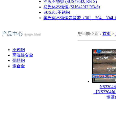
淬火不锈钢 (SUS420J2, RB-S)
马氏体不锈钢 (SUS420J2,RB-S)
SUS305不锈钢
奥氏体不锈钢弹簧带（301、304、304L
产品中心
您当前位置：
首页
>
/page.html
不锈钢
高温镍合金
优特钢
铜合金
NS330
【NS330
镍基