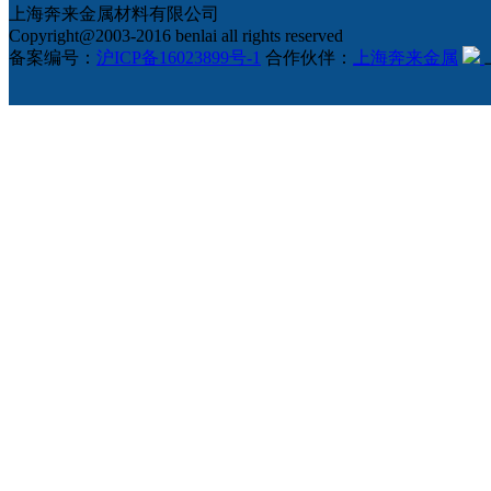
上海奔来金属材料有限公司
Copyright@2003-2016 benlai all rights reserved
备案编号：
沪ICP备16023899号-1
合作伙伴：
上海奔来金属